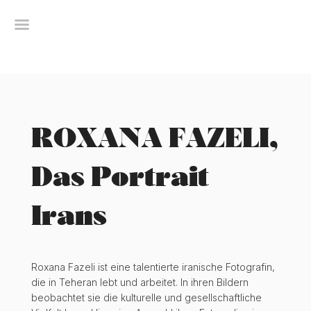
Skip
to
content
ROXANA FAZELI,
Das Portrait
Irans
Roxana Fazeli ist eine talentierte iranische Fotografin,
die in Teheran lebt und arbeitet. In ihren Bildern
beobachtet sie die kulturelle und gesellschaftliche