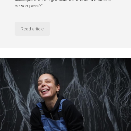
de son passé".
Read article