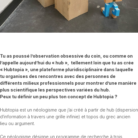
Tu as poussé l’observation obsessive du coin, ou comme on
l’appelle aujourd’hui du « hub », tellement loin que tu as crée
« Hubtopia », une plateforme pluridisciplinaire dans laquelle
tu organises des rencontres avec des personnes de
différents milieux professionnels pour montrer d’une manière
plus scientifique les perspectives variées du hub.
Peux tu définir un peu plus ton concept de Hubtopia ?
Hubtopia est un néologisme que j’ai créé à partir de hub (dispersion
d’information à travers une grille infinie) et topos du grec ancien
lieu ou argument.
Ce néologisme désigne un programme de recherche à trois