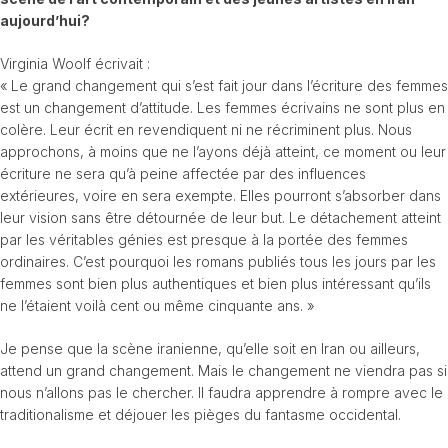
aujourd’hui?
Virginia Woolf écrivait :
« Le grand changement qui s’est fait jour dans l’écriture des femmes
est un changement d’attitude. Les femmes écrivains ne sont plus en
colère. Leur écrit en revendiquent ni ne récriminent plus. Nous
approchons, à moins que ne l’ayons déjà atteint, ce moment ou leur
écriture ne sera qu’à peine affectée par des influences
extérieures, voire en sera exempte. Elles pourront s’absorber dans
leur vision sans être détournée de leur but. Le détachement atteint
par les véritables génies est presque à la portée des femmes
ordinaires. C’est pourquoi les romans publiés tous les jours par les
femmes sont bien plus authentiques et bien plus intéressant qu’ils
ne l’étaient voilà cent ou même cinquante ans. »
Je pense que la scène iranienne, qu’elle soit en Iran ou ailleurs,
attend un grand changement. Mais le changement ne viendra pas si
nous n’allons pas le chercher. Il faudra apprendre à rompre avec le
traditionalisme et déjouer les pièges du fantasme occidental.