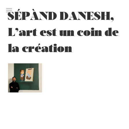
Skip
to
SÉPÀND DANESH,
content
L’art est un coin de
la création