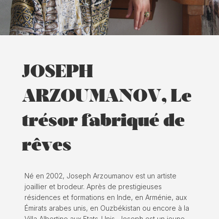
JOSEPH
ARZOUMANOV, Le
trésor fabriqué de
rêves
Né en 2002, Joseph Arzoumanov est un artiste
joaillier et brodeur. Après de prestigieuses
résidences et formations en Inde, en Arménie, aux
Émirats arabes unis, en Ouzbékistan ou encore à la
Villa Albertine aux Etats-Unis, Joseph est un jeune