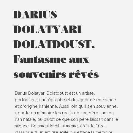
DARIUS
DOLATYARI
DOLATDOUST,
Fantasme aux
souvenirs rêvés
Darius Dolatyari Dolatdoust est un artiste,
performeur, chorégraphe et designer né en France
et d'origine iranienne. Aussi loin qu’il s’en souvienne,
il garde en mémoire les récits de son père sur son
Iran natale, ou plutôt ce que son père laissait dans le
silence. Comme il le dit lui même, c'est le "récit
classique d'un émigré exilé qui efface la mémoire