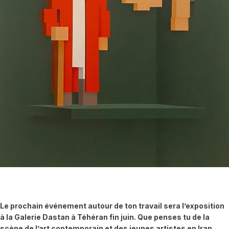
Le prochain événement autour de ton travail sera l’exposition
à la Galerie Dastan à Téhéran fin juin. Que penses tu de la
scène de l’art contemporain et des jeunes artistes en Iran