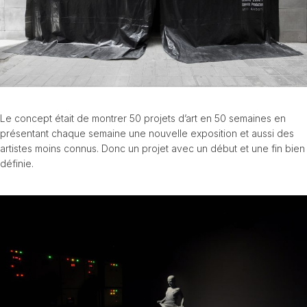
Le concept était de montrer 50 projets d’art en 50 semaines en
présentant chaque semaine une nouvelle exposition et aussi des
artistes moins connus. Donc un projet avec un début et une fin bien
définie.