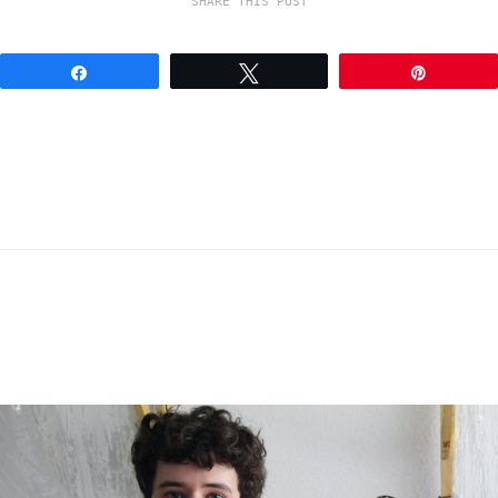
SHARE THIS POST
Share
Tweet
Pin