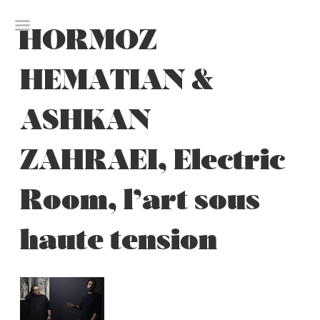
Skip
to
HORMOZ
content
HEMATIAN &
ASHKAN
ZAHRAEI, Electric
Room, l’art sous
haute tension