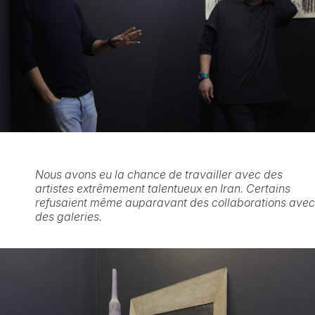
Nous avons eu la chance de travailler avec des
artistes extrêmement talentueux en Iran. Certains
refusaient même auparavant des collaborations avec
des galeries.