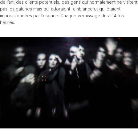
de l’art, des clients potentiels, des gens qui normalement ne visitent
pas les galeries mais qui adoraient l’ambiance et qui étaient
impressionnées par l’espace. Chaque vernissage durait 4 à 5
heures.