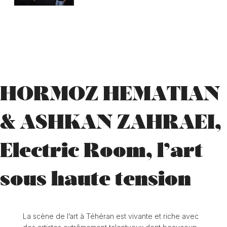
HORMOZ HEMATIAN
& ASHKAN ZAHRAEI,
Electric Room, l’art
sous haute tension
La scène de l’art à Téhéran est vivante et riche avec