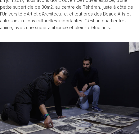
En juin 2017, nous avons donc ouvert ce nouvel espace, d’une
petite superficie de 30m2, au centre de Téhéran, juste à côté de
l’Université d’Art et d’Architecture, et tout près des Beaux-Arts et
autres institutions culturelles importantes. C’est un quartier très
animé, avec une super ambiance et pleins d’étudiants.