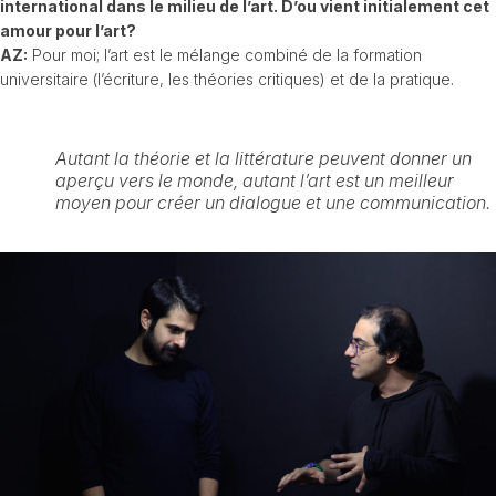
international dans le milieu de l’art. D’ou vient initialement cet
amour pour l’art?
AZ:
Pour moi; l’art est le mélange combiné de la formation
universitaire (l’écriture, les théories critiques) et de la pratique.
Autant la théorie et la littérature peuvent donner un
aperçu vers le monde, autant l’art est un meilleur
moyen pour créer un dialogue et une communication.