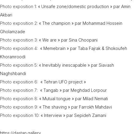
Photo exposition 1:
« Unsafe zone/domestic production » par Amin
Akbari
Photo exposition 2:
« The champion » par Mohammad Hossein
Gholamzade
Photo exposition 3:
« We are » par Sina Choopani
Photo exposition 4:
« Memebrain » par Taba Fajrak & Shokoufeh
Khoramroodi
Photo exposition 5:
« Inevitably inescapable » par Siavash
Naghshbandi
Photo exposition 6:
« Tehran UFO project »
Photo exposition 7:
« Tangab » par Meghdad Lorpour
Photo exposition 8:
« Mutual tongue » par Milad Nemati
Photo exposition 9:
« The shaving » par Farrokh Mahdavi
Photo exposition 10:
« Interview » par Sepideh Zamani
https://dastan.gallery