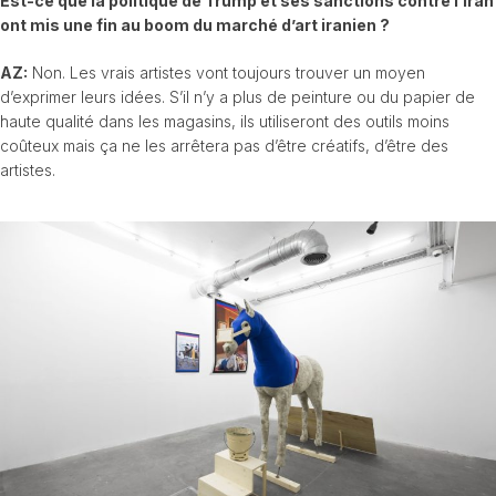
Est-ce que la politique de Trump et ses sanctions contre l’Iran
ont mis une fin au boom du marché d’art iranien ?
AZ:
Non. Les vrais artistes vont toujours trouver un moyen
d’exprimer leurs idées. S’il n’y a plus de peinture ou du papier de
haute qualité dans les magasins, ils utiliseront des outils moins
coûteux mais ça ne les arrêtera pas d’être créatifs, d’être des
artistes.