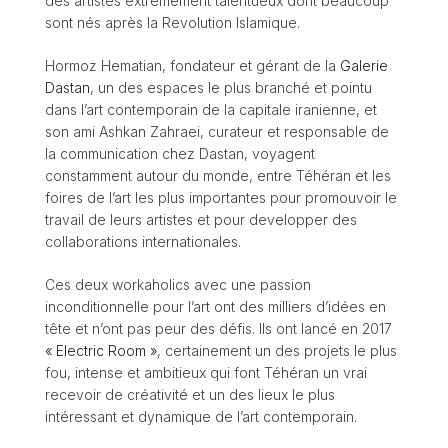
des artistes extrêmement talentueux dont beaucoup
sont nés après la Revolution Islamique.
Hormoz Hematian, fondateur et gérant de la
Galerie
Dastan
, un des espaces le plus branché et pointu
dans l’art contemporain de la capitale iranienne, et
son ami Ashkan Zahraei, curateur et responsable de
la communication chez Dastan, voyagent
constamment autour du monde, entre Téhéran et les
foires de l’art les plus importantes pour promouvoir le
travail de leurs artistes et pour developper des
collaborations internationales.
Ces deux workaholics avec une passion
inconditionnelle pour l’art ont des milliers d’idées en
tête et n’ont pas peur des défis. Ils ont lancé en 2017
« Electric Room »
, certainement un des projets le plus
fou, intense et ambitieux qui font Téhéran un vrai
recevoir de créativité et un des lieux le plus
intéressant et dynamique de l’art contemporain.