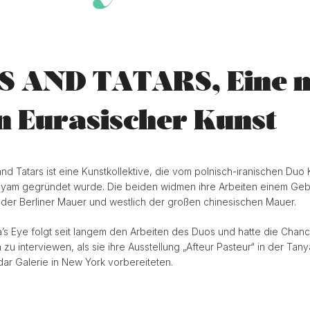
S AND TATARS, Eine 
n Eurasischer Kunst
and Tatars ist eine Kunstkollektive, die vom polnisch-iranischen Duo 
yam gegründet wurde. Die beiden widmen ihre Arbeiten einem Geb
h der Berliner Mauer und westlich der großen chinesischen Mauer.
a’s Eye folgt seit langem den Arbeiten des Duos und hatte die Chanc
 zu interviewen, als sie ihre Ausstellung „Afteur Pasteur“ in der Tany
ar Galerie in New York vorbereiteten.