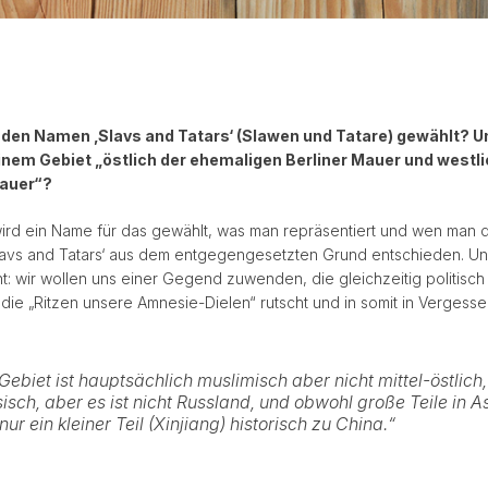
 den Namen ‚Slavs and Tatars‘ (Slawen und Tatare) gewählt? 
nem Gebiet „östlich der ehemaligen Berliner Mauer und westli
auer“?
rd ein Name für das gewählt, was man repräsentiert und wen man dar
lavs and Tatars‘ aus dem entgegengesetzten Grund entschieden. Un
t: wir wollen uns einer Gegend zuwenden, die gleichzeitig politisch 
die „Ritzen unsere Amnesie-Dielen“ rutscht und in somit in Vergessen
Gebiet ist hauptsächlich muslimisch aber nicht mittel-östlich
sisch, aber es ist nicht Russland, und obwohl große Teile in As
nur ein kleiner Teil (Xinjiang) historisch zu China.“