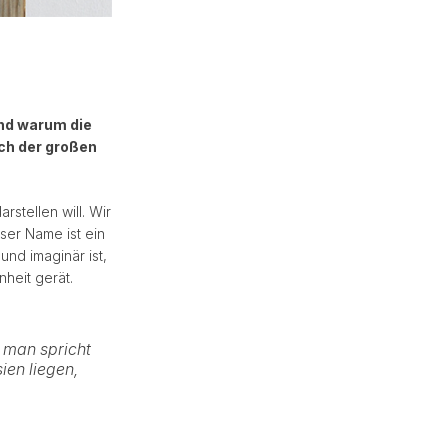
Und warum die
ch der großen
stellen will. Wir
ser Name ist ein
und imaginär ist,
heit gerät.
, man spricht
ien liegen,