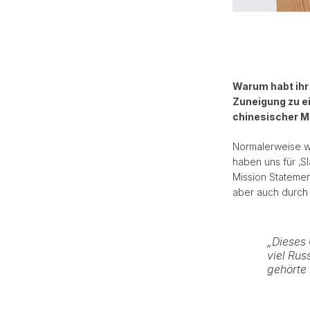
Warum habt ihr
Zuneigung zu ei
chinesischer M
Normalerweise wi
haben uns für ‚S
Mission Statemen
aber auch durch 
„Dieses 
viel Rus
gehörte 