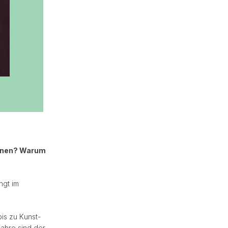
ionen? Warum
ngt im
is zu Kunst-
Jahre sind der