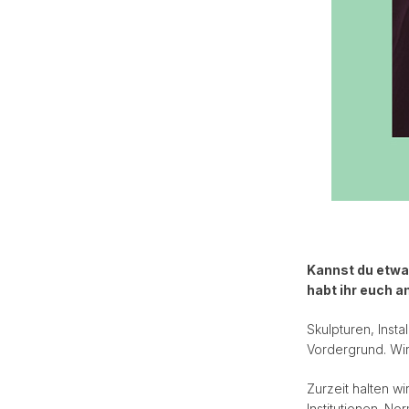
Kannst du etwa
habt ihr euch 
Skulpturen, Insta
Vordergrund. Wir
Zurzeit halten w
Institutionen. N