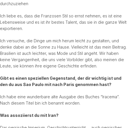
durchzuziehen
Ich liebe es, dass die Franzosen Stil so ernst nehmen, es ist eine
Lebensweise und es ist ihr bestes Talent, das sie in die ganze Welt
exportieren.
Ich versuche, die Dinge um mich herum leicht zu gestalten, und
denke dabei an die Sonne zu Hause. Vielleicht ist das mein Beitrag.
Brasilien ist auch leichter, was Mode und Stil angeht. Wir haben
keine Vergangenheit, die uns viele Vorbilder gibt, also meinen die
Leute, sie können ihre eigene Geschichte erfinden.
Gibt es einen speziellen Gegenstand, der dir wichtig ist und
den du aus Sao Paulo mit nach Paris genommen hast?
Ich habe eine wunderbare alte Ausgabe des Buches “Iracema”.
Nach diesem Titel bin ich benannt worden.
Was assoziierst du mit Iran?
Das persische Imperium, Geschichtsunterricht,… auch persisches