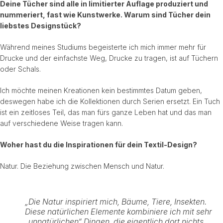
Deine Tücher sind alle in limitierter Auflage produziert und
nummeriert, fast wie Kunstwerke. Warum sind Tücher dein
liebstes Designstück?
Während meines Studiums begeisterte ich mich immer mehr für
Drucke und der einfachste Weg, Drucke zu tragen, ist auf Tüchern
oder Schals.
Ich möchte meinen Kreationen kein bestimmtes Datum geben,
deswegen habe ich die Kollektionen durch Serien ersetzt. Ein Tuch
ist ein zeitloses Teil, das man fürs ganze Leben hat und das man
auf verschiedene Weise tragen kann.
Woher hast du die Inspirationen für dein Textil-Design?
Natur. Die Beziehung zwischen Mensch und Natur.
„Die Natur inspiriert mich, Bäume, Tiere, Insekten.
Diese natürlichen Elemente kombiniere ich mit sehr
„unnatürlichen“ Dingen, die eigentlich dort nichts