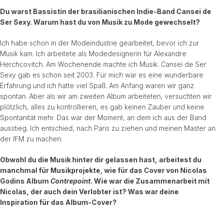
Du warst Bassistin der brasilianischen Indie-Band Cansei de
Ser Sexy. Warum hast du von Musik zu Mode gewechselt?
Ich habe schon in der Modeindustrie gearbeitet, bevor ich zur
Musik kam. Ich arbeitete als Modedesignerin für Alexandre
Herchcovitch. Am Wochenende machte ich Musik. Cansei de Ser
Sexy gab es schon seit 2003. Für mich war es eine wunderbare
Erfahrung und ich hatte viel Spaß. Am Anfang waren wir ganz
spontan. Aber als wir am zweiten Album arbeiteten, versuchten wir
plötzlich, alles zu kontrollieren, es gab keinen Zauber und keine
Spontanität mehr. Das war der Moment, an dem ich aus der Band
ausstieg. Ich entschied, nach Paris zu ziehen und meinen Master an
der IFM zu machen.
Obwohl du die Musik hinter dir gelassen hast, arbeitest du
manchmal für Musikprojekte, wie für das Cover von Nicolas
Godins Album
Contrepoint
. Wie war die Zusammenarbeit mit
Nicolas, der auch dein Verlobter ist? Was war deine
Inspiration für das Album-Cover?