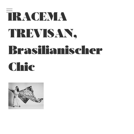
Skip
to
IRACEMA
content
TREVISAN,
Brasilianischer
Chic