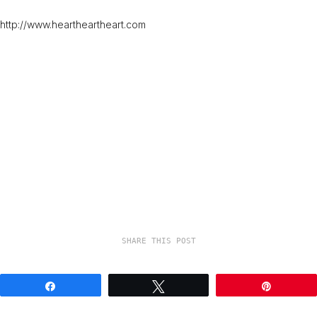
http://www.heartheartheart.com
SHARE THIS POST
Share
Tweet
Pin